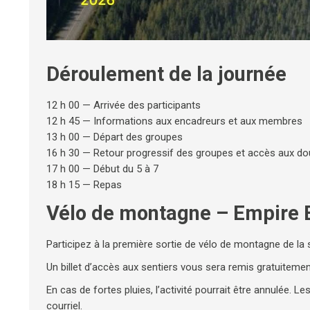
Déroulement de la journée
12 h 00 — Arrivée des participants
12 h 45 — Informations aux encadreurs et aux membres
13 h 00 — Départ des groupes
16 h 30 — Retour progressif des groupes et accès aux d
17 h 00 — Début du 5 à 7
18 h 15 — Repas
Vélo de montagne – Empire 
Participez à la première sortie de vélo de montagne de la
Un billet d’accès aux sentiers vous sera remis gratuitemen
En cas de fortes pluies, l’activité pourrait être annulée. Le
courriel.