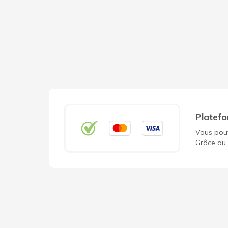
Platefo
Vous pouv
Grâce au 