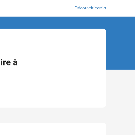
Découvrir Yapla
ire à