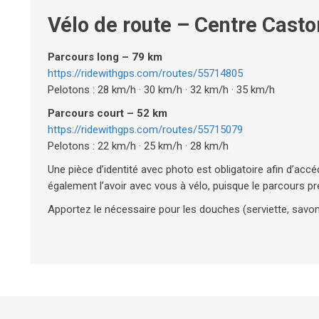
Vélo de route – Centre Castor
Parcours long – 79 km
https://ridewithgps.com/routes/55714805
Pelotons : 28 km/h · 30 km/h · 32 km/h · 35 km/h
Parcours court – 52 km
https://ridewithgps.com/routes/55715079
Pelotons : 22 km/h · 25 km/h · 28 km/h
Une pièce d’identité avec photo est obligatoire afin d’accé
également l’avoir avec vous à vélo, puisque le parcours pré
Apportez le nécessaire pour les douches (serviette, savon,