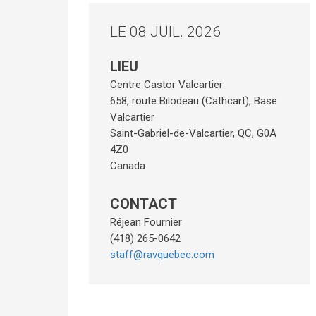
LE 08 JUIL. 2026
LIEU
Centre Castor Valcartier
658, route Bilodeau (Cathcart), Base
Valcartier
Saint-Gabriel-de-Valcartier
,
QC
,
G0A
4Z0
Canada
CONTACT
Réjean Fournier
(418) 265-0642
staff@ravquebec.com