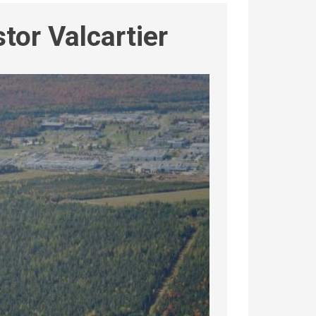
tor Valcartier