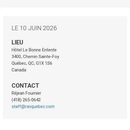
LE 10 JUIN 2026
LIEU
Hôtel Le Bonne Entente
3400, Chemin Sainte-Foy
Québec
,
QC
,
G1X 1S6
Canada
CONTACT
Réjean Fournier
(418) 265-0642
staff@ravquebec.com