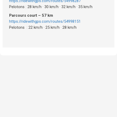
https://ridewithgps.com/routes/54998287
Pelotons : 28 km/h · 30 km/h · 32 km/h · 35 km/h
Parcours court – 57 km
https://ridewithgps.com/routes/54998151
Pelotons : 22 km/h · 25 km/h · 28 km/h